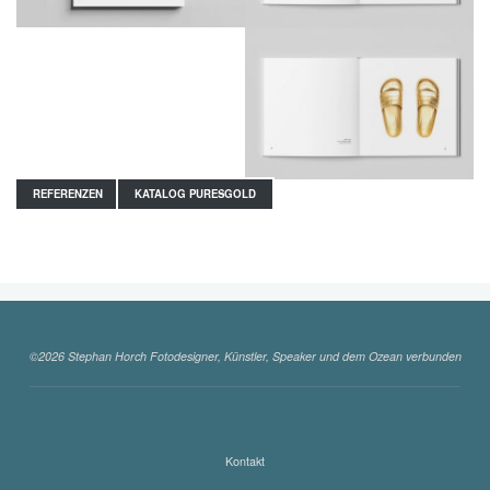
REFERENZEN
KATALOG PURESGOLD
©2026 Stephan Horch Fotodesigner, Künstler, Speaker und dem Ozean verbunden
Kontakt